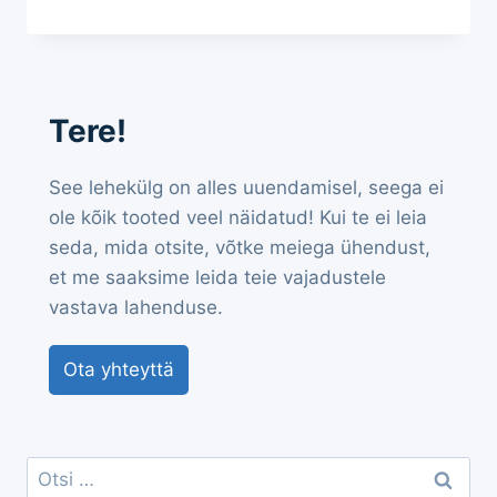
Tere!
See lehekülg on alles uuendamisel, seega ei
ole kõik tooted veel näidatud! Kui te ei leia
seda, mida otsite, võtke meiega ühendust,
et me saaksime leida teie vajadustele
vastava lahenduse.
Ota yhteyttä
Otsi: