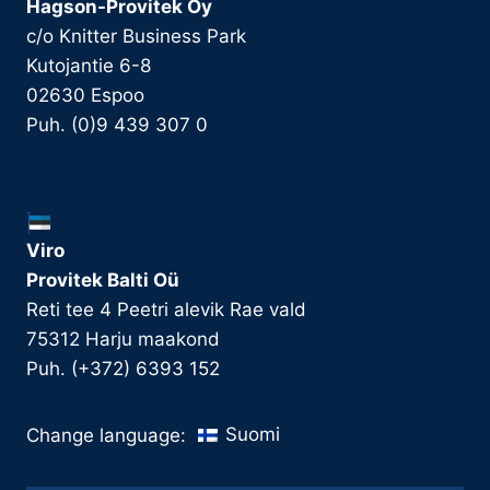
Hagson-Provitek Oy
c/o Knitter Business Park
Kutojantie 6-8
02630 Espoo
Puh. (0)9 439 307 0
Viro
Provitek Balti Oü
Reti tee 4 Peetri alevik Rae vald
75312 Harju maakond
Puh. (+372) 6393 152
Suomi
Change language: