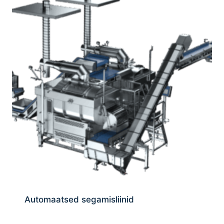
Automaatsed segamisliinid