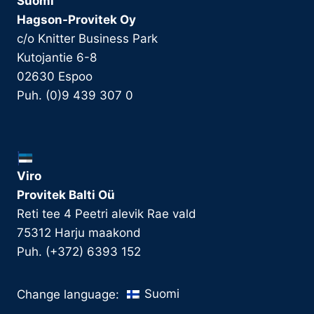
Suomi
Hagson-Provitek Oy
c/o Knitter Business Park
Kutojantie 6-8
02630 Espoo
Puh. (0)9 439 307 0
Viro
Provitek Balti Oü
Reti tee 4 Peetri alevik Rae vald
75312 Harju maakond
Puh. (+372) 6393 152
Suomi
Change language: