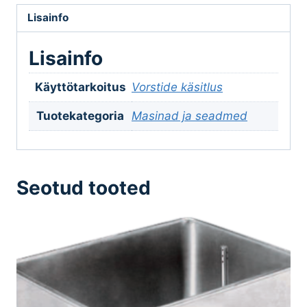
Lisainfo
Lisainfo
Käyttötarkoitus
Vorstide käsitlus
Tuotekategoria
Masinad ja seadmed
Seotud tooted