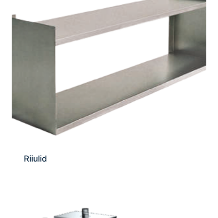
Riiulid