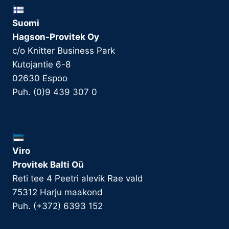
Suomi
Hagson-Provitek Oy
c/o Knitter Business Park
Kutojantie 6-8
02630 Espoo
Puh. (0)9 439 307 0
Viro
Provitek Balti Oü
Reti tee 4 Peetri alevik Rae vald
75312 Harju maakond
Puh. (+372) 6393 152