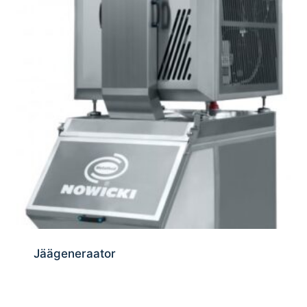
Jäägeneraator