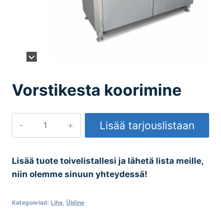
Vorstikesta koorimine
Vorstikesta
Lisää tarjouslistaan
koorimine
kogus
Lisää tuote toivelistallesi ja lähetä lista meille,
niin olemme sinuun yhteydessä!
Kategooriad:
Liha
,
Üldine