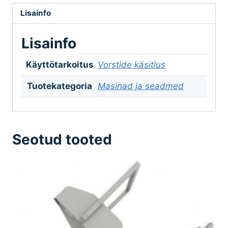
Lisainfo
Lisainfo
Käyttötarkoitus
Vorstide käsitlus
Tuotekategoria
Masinad ja seadmed
Seotud tooted