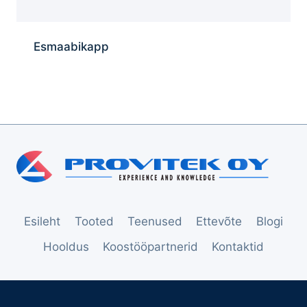
Esmaabikapp
Esileht
Tooted
Teenused
Ettevõte
Blogi
Hooldus
Koostööpartnerid
Kontaktid