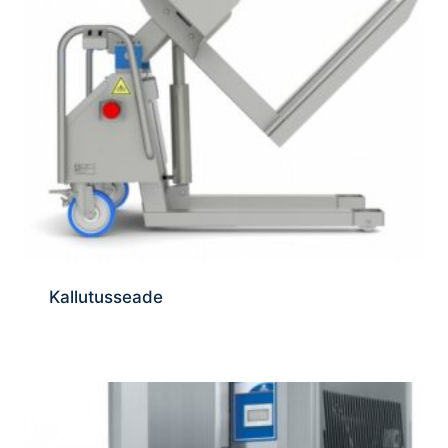
Kallutusseade