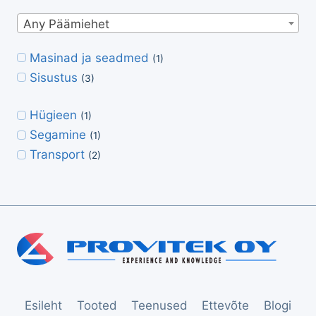
Any Päämiehet
Masinad ja seadmed
(1)
Sisustus
(3)
Hügieen
(1)
Segamine
(1)
Transport
(2)
Esileht
Tooted
Teenused
Ettevõte
Blogi