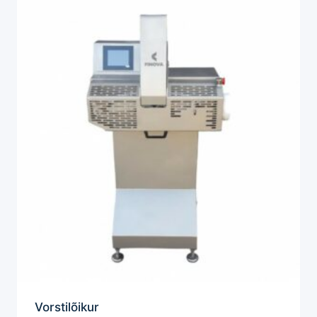
Vorstilõikur