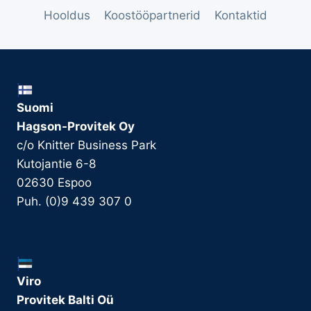
Hooldus
Koostööpartnerid
Kontaktid
Suomi
Hagson-Provitek Oy
c/o Knitter Business Park
Kutojantie 6-8
02630 Espoo
Puh. (0)9 439 307 0
Viro
Provitek Balti Oü