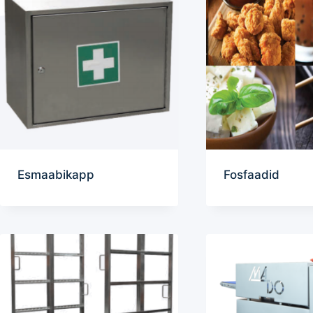
Esmaabikapp
Fosfaadid