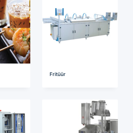
Fritüür