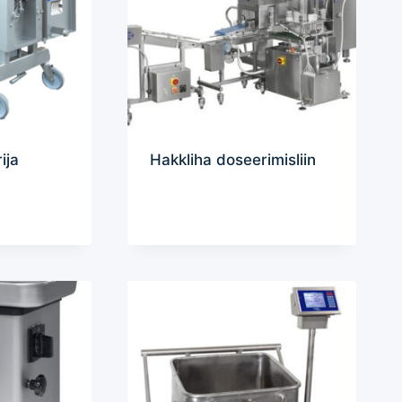
ija
Hakkliha doseerimisliin