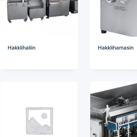
Hakklihaliin
Hakklihamasin