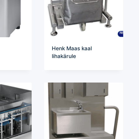
Henk Maas kaal
lihakärule