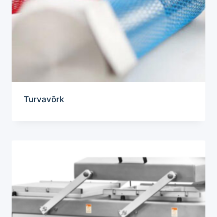
Turvavõrk