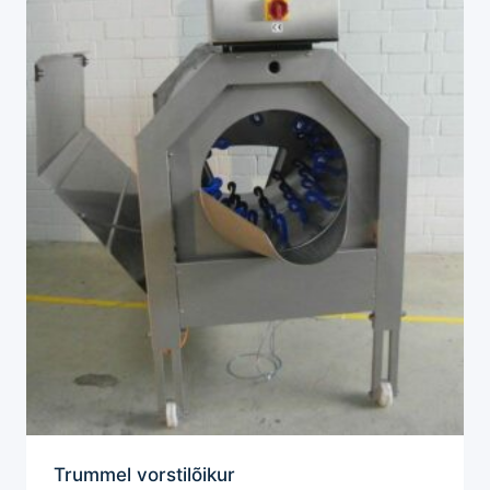
Trummel vorstilõikur