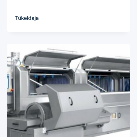
Tükeldaja