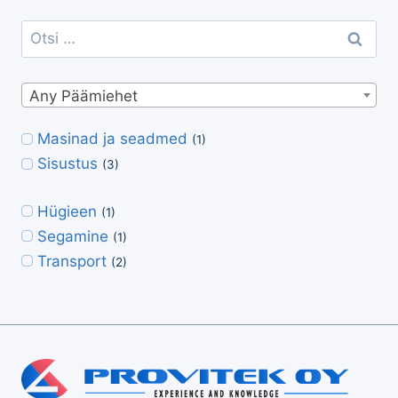
Otsi:
Any Päämiehet
Masinad ja seadmed
(1)
Sisustus
(3)
Hügieen
(1)
Segamine
(1)
Transport
(2)