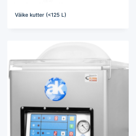
Väike kutter (<125 L)