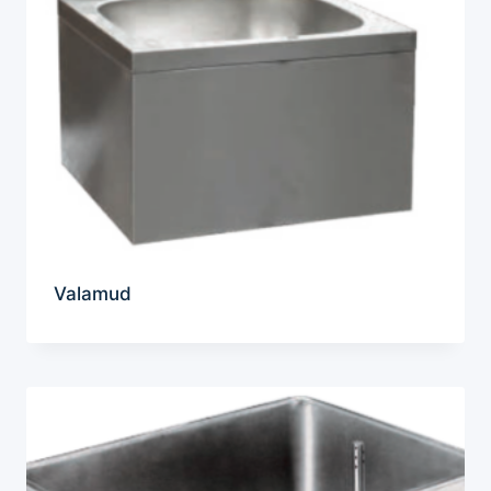
Valamud